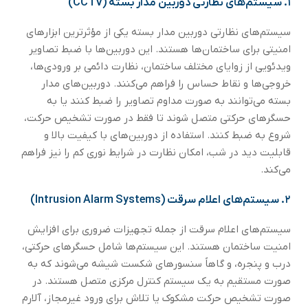
۱.
سیستم‌های نظارتی دوربین مدار بسته (CCTV)
سیستم‌های نظارتی دوربین مدار بسته یکی از مؤثرترین ابزارهای
امنیتی برای ساختمان‌ها هستند. این دوربین‌ها با ضبط تصاویر
ویدئویی از زوایای مختلف ساختمان، نظارت دائمی بر ورودی‌ها،
خروجی‌ها و نقاط حساس را فراهم می‌کنند. دوربین‌های مدار
بسته می‌توانند به صورت مداوم تصاویر را ضبط کنند یا به
حسگرهای حرکتی متصل شوند تا فقط در صورت تشخیص حرکت،
شروع به ضبط کنند. استفاده از دوربین‌های با کیفیت بالا و
قابلیت دید در شب، امکان نظارت در شرایط نوری کم را نیز فراهم
می‌کند.
۲.
سیستم‌های اعلام سرقت (Intrusion Alarm Systems)
سیستم‌های اعلام سرقت از جمله تجهیزات ضروری برای افزایش
امنیت ساختمان هستند. این سیستم‌ها شامل حسگرهای حرکتی،
درب و پنجره، و گاهاً سنسورهای شکست شیشه می‌شوند که به
صورت مستقیم به یک سیستم کنترل مرکزی متصل هستند. در
صورت تشخیص حرکت مشکوک یا تلاش برای ورود غیرمجاز، آلارم