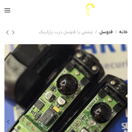
خانه
فتوسل
چشمی یا فتوسل درب پارکینگ