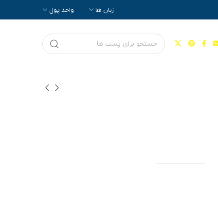
زبان ها
واحد پول