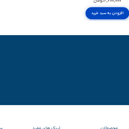
2,600,000
تومان
افزودن به سبد خرید
محصولات
لینک های مفید
سک