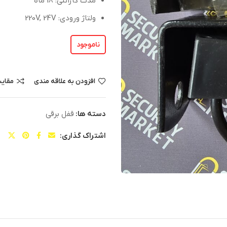
مدت گارانتی: 18 ماه
ولتاژ ورودی: 220V, 24V
ناموجود
افزودن به علاقه مندی
مقای
دسته ها:
قفل برقی
اشتراک گذاری: